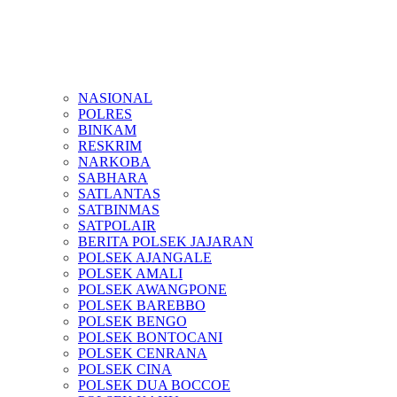
NASIONAL
POLRES
BINKAM
RESKRIM
NARKOBA
SABHARA
SATLANTAS
SATBINMAS
SATPOLAIR
BERITA POLSEK JAJARAN
POLSEK AJANGALE
POLSEK AMALI
POLSEK AWANGPONE
POLSEK BAREBBO
POLSEK BENGO
POLSEK BONTOCANI
POLSEK CENRANA
POLSEK CINA
POLSEK DUA BOCCOE