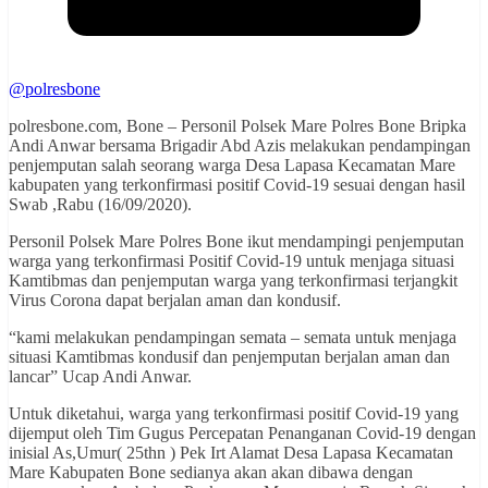
@polresbone
polresbone.com, Bone – Personil Polsek Mare Polres Bone Bripka
Andi Anwar bersama Brigadir Abd Azis melakukan pendampingan
penjemputan salah seorang warga Desa Lapasa Kecamatan Mare
kabupaten yang terkonfirmasi positif Covid-19 sesuai dengan hasil
Swab ,Rabu (16/09/2020).
Personil Polsek Mare Polres Bone ikut mendampingi penjemputan
warga yang terkonfirmasi Positif Covid-19 untuk menjaga situasi
Kamtibmas dan penjemputan warga yang terkonfirmasi terjangkit
Virus Corona dapat berjalan aman dan kondusif.
“kami melakukan pendampingan semata – semata untuk menjaga
situasi Kamtibmas kondusif dan penjemputan berjalan aman dan
lancar” Ucap Andi Anwar.
Untuk diketahui, warga yang terkonfirmasi positif Covid-19 yang
dijemput oleh Tim Gugus Percepatan Penanganan Covid-19 dengan
inisial As,Umur( 25thn ) Pek Irt Alamat Desa Lapasa Kecamatan
Mare Kabupaten Bone sedianya akan akan dibawa dengan