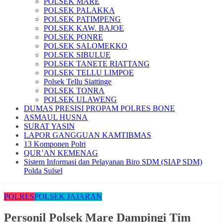
POLSEK MARE
POLSEK PALAKKA
POLSEK PATIMPENG
POLSEK KAW. BAJOE
POLSEK PONRE
POLSEK SALOMEKKO
POLSEK SIBULUE
POLSEK TANETE RIATTANG
POLSEK TELLU LIMPOE
Polsek Tellu Siattinge
POLSEK TONRA
POLSEK ULAWENG
DUMAS PRESISI PROPAM POLRES BONE
ASMAUL HUSNA
SURAT YASIN
LAPOR GANGGUAN KAMTIBMAS
13 Komponen Polri
QUR’AN KEMENAG
Sistem Informasi dan Pelayanan Biro SDM (SIAP SDM)
Polda Sulsel
POLRES
POLSEK JAJARAN
Personil Polsek Mare Dampingi Tim