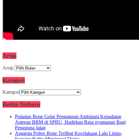
Arsip
Arsip
Kategori
Kategori
Berita Terbaru
Polantas Bone Gelar Pengaturan Antisipasi Kepadatan
Antrean BBM di SPBU, Hadirkan Rasa nyamanan Bagi
Pengguna Jalan
Anggota Polres Bone Terlibat Kecelakaan Lalu Lintas,
Seorang Balita Meninggal Dunia