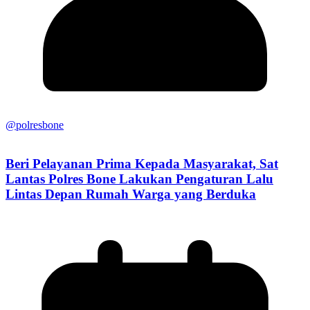
@polresbone
Beri Pelayanan Prima Kepada Masyarakat, Sat
Lantas Polres Bone Lakukan Pengaturan Lalu
Lintas Depan Rumah Warga yang Berduka