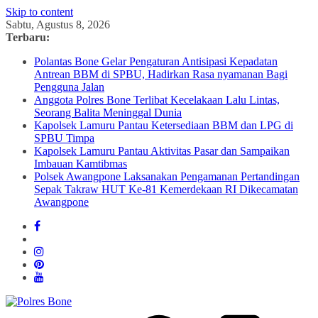
Skip to content
Sabtu, Agustus 8, 2026
Terbaru:
Polantas Bone Gelar Pengaturan Antisipasi Kepadatan
Antrean BBM di SPBU, Hadirkan Rasa nyamanan Bagi
Pengguna Jalan
Anggota Polres Bone Terlibat Kecelakaan Lalu Lintas,
Seorang Balita Meninggal Dunia
Kapolsek Lamuru Pantau Ketersediaan BBM dan LPG di
SPBU Timpa
Kapolsek Lamuru Pantau Aktivitas Pasar dan Sampaikan
Imbauan Kamtibmas
Polsek Awangpone Laksanakan Pengamanan Pertandingan
Sepak Takraw HUT Ke-81 Kemerdekaan RI Dikecamatan
Awangpone