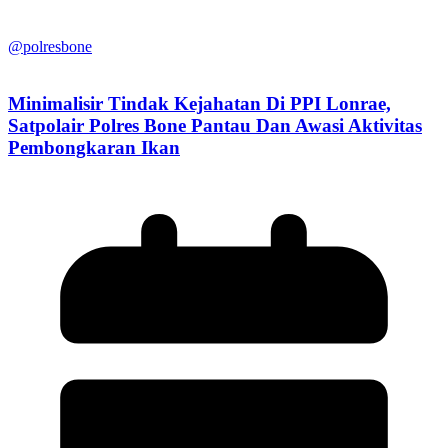
@polresbone
Minimalisir Tindak Kejahatan Di PPI Lonrae,
Satpolair Polres Bone Pantau Dan Awasi Aktivitas
Pembongkaran Ikan