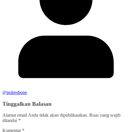
@polresbone
Tinggalkan Balasan
Alamat email Anda tidak akan dipublikasikan.
Ruas yang wajib
ditandai
*
Komentar
*