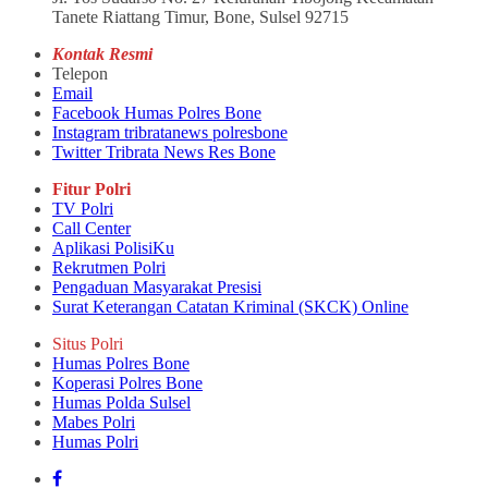
Tanete Riattang Timur, Bone, Sulsel 92715
Kontak Resmi
Telepon
Email
Facebook Humas Polres Bone
Instagram tribratanews polresbone
Twitter Tribrata News Res Bone
Fitur Polri
TV Polri
Call Center
Aplikasi PolisiKu
Rekrutmen Polri
Pengaduan Masyarakat Presisi
Surat Keterangan Catatan Kriminal (SKCK) Online
Situs Polri
Humas Polres Bone
Koperasi Polres Bone
Humas Polda Sulsel
Mabes Polri
Humas Polri