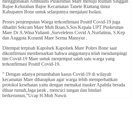
menggunakan Ambulans Puskesmas Mare menuju Rumah Singgah
Bajoe Kelurahan Bajoe Kecamatan Tanete Riattang timur
Kabupaten Bone untuk selanjutnya menjalani Isolasi.
Proses penjemputan Warga terkonfirmasi Positif Covid-19 juga
dihadiri Sekcam Mare Muh Iksan,S.Sos Kepala UPT Puskesmas
Mare Dr A.Wina Yulianti ,Survelelens Covid A.Nurfatima, S.Kep
dan Anggota Koramil Mare Serma Mansyur .
Ditempat terpisah Kapolsek Kapolsek Mare Polres Bone saat
dikonfirmasi membenarkan bahwa anggotanya telah mendampingi
tim Covid-19 Mare untuk menjemput salah satu warga yang
terkonfirmasi Positif Covid-19.
” Dengan adanya penambahan kasus Covid-19 di wilayah
kecamatan Mare diharapkan agar warga lebih memperhatikan
protokol kesehatan yaitu dengan memakai masker Apabila berada
diluar rumah,Jaga jarak , mencuci tangan dan hindari
berkerumun,”Ucap H.Muh Nawir.