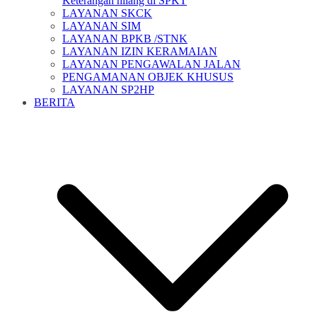
Keterangan hilang di SPKT
LAYANAN SKCK
LAYANAN SIM
LAYANAN BPKB /STNK
LAYANAN IZIN KERAMAIAN
LAYANAN PENGAWALAN JALAN
PENGAMANAN OBJEK KHUSUS
LAYANAN SP2HP
BERITA