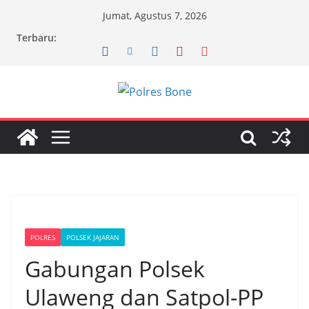
Skip
Jumat, Agustus 7, 2026
to
Terbaru:
content
POLRES
POLSEK JAJARAN
Gabungan Polsek
Ulaweng dan Satpol-PP