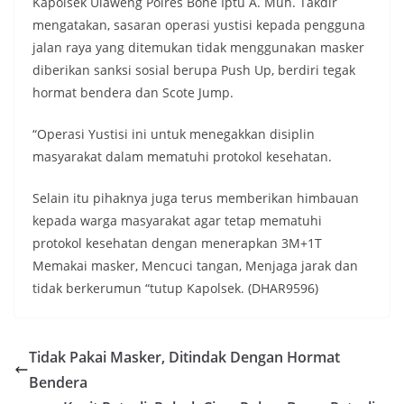
Kapolsek Ulaweng Polres Bone Iptu A. Muh. Takdir
mengatakan, sasaran operasi yustisi kepada pengguna
jalan raya yang ditemukan tidak menggunakan masker
diberikan sanksi sosial berupa Push Up, berdiri tegak
hormat bendera dan Scote Jump.
“Operasi Yustisi ini untuk menegakkan disiplin
masyarakat dalam mematuhi protokol kesehatan.
Selain itu pihaknya juga terus memberikan himbauan
kepada warga masyarakat agar tetap mematuhi
protokol kesehatan dengan menerapkan 3M+1T
Memakai masker, Mencuci tangan, Menjaga jarak dan
tidak berkerumun “tutup Kapolsek. (DHAR9596)
Tidak Pakai Masker, Ditindak Dengan Hormat
Bendera