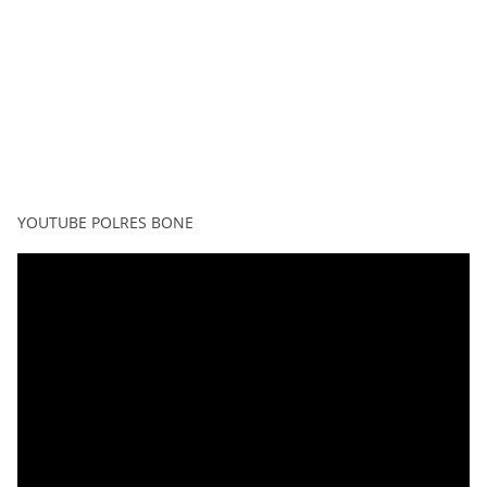
YOUTUBE POLRES BONE