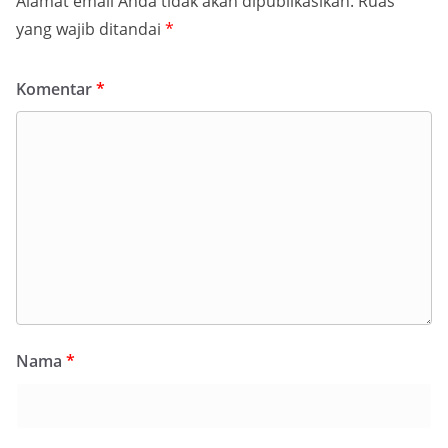
Alamat email Anda tidak akan dipublikasikan.
Ruas
yang wajib ditandai
*
Komentar
*
Nama
*