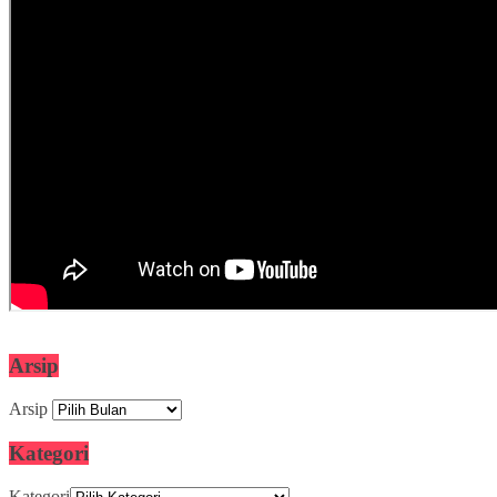
Arsip
Arsip
Kategori
Kategori