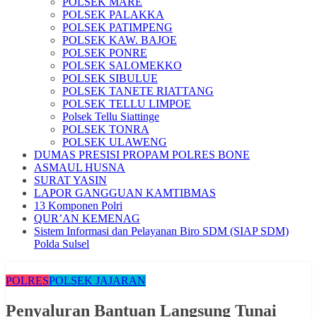
POLSEK MARE
POLSEK PALAKKA
POLSEK PATIMPENG
POLSEK KAW. BAJOE
POLSEK PONRE
POLSEK SALOMEKKO
POLSEK SIBULUE
POLSEK TANETE RIATTANG
POLSEK TELLU LIMPOE
Polsek Tellu Siattinge
POLSEK TONRA
POLSEK ULAWENG
DUMAS PRESISI PROPAM POLRES BONE
ASMAUL HUSNA
SURAT YASIN
LAPOR GANGGUAN KAMTIBMAS
13 Komponen Polri
QUR’AN KEMENAG
Sistem Informasi dan Pelayanan Biro SDM (SIAP SDM)
Polda Sulsel
POLRES
POLSEK JAJARAN
Penyaluran Bantuan Langsung Tunai