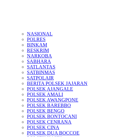
NASIONAL
POLRES
BINKAM
RESKRIM
NARKOBA
SABHARA
SATLANTAS
SATBINMAS
SATPOLAIR
BERITA POLSEK JAJARAN
POLSEK AJANGALE
POLSEK AMALI
POLSEK AWANGPONE
POLSEK BAREBBO
POLSEK BENGO
POLSEK BONTOCANI
POLSEK CENRANA
POLSEK CINA
POLSEK DUA BOCCOE