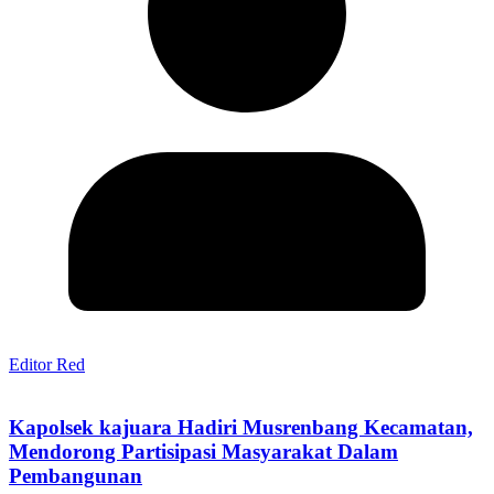
Editor Red
Kapolsek kajuara Hadiri Musrenbang Kecamatan,
Mendorong Partisipasi Masyarakat Dalam
Pembangunan