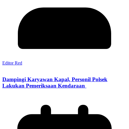
Editor Red
Dampingi Karyawan Kapal, Personil Polsek
Lakukan Pemeriksaan Kendaraan