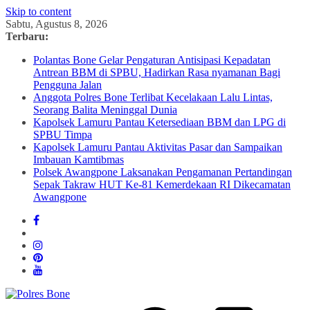
Skip to content
Sabtu, Agustus 8, 2026
Terbaru:
Polantas Bone Gelar Pengaturan Antisipasi Kepadatan
Antrean BBM di SPBU, Hadirkan Rasa nyamanan Bagi
Pengguna Jalan
Anggota Polres Bone Terlibat Kecelakaan Lalu Lintas,
Seorang Balita Meninggal Dunia
Kapolsek Lamuru Pantau Ketersediaan BBM dan LPG di
SPBU Timpa
Kapolsek Lamuru Pantau Aktivitas Pasar dan Sampaikan
Imbauan Kamtibmas
Polsek Awangpone Laksanakan Pengamanan Pertandingan
Sepak Takraw HUT Ke-81 Kemerdekaan RI Dikecamatan
Awangpone