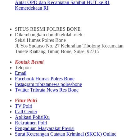
Antar OPD dan Kecamatan Sambut HUT ke-81
Kemerdekaan RI
SITUS RESMI POLRES BONE
Dikembangkan dan dikelolah oleh :
Seksi Humas Polres Bone
Jl. Yos Sudarso No. 27 Kelurahan Tibojong Kecamatan
Tanete Riattang Timur, Bone, Sulsel 92715
Kontak Resmi
Telepon
Email
Facebook Humas Polres Bone
Instagram tribratanews polresbone
Twitter Tribrata News Res Bone
Fitur Polri
TV Polri
Call Center
Aplikasi PolisiKu
Rekrutmen Polri
Pengaduan Masyarakat Presisi
Surat Keterangan Catatan Kriminal (SKCK) Online