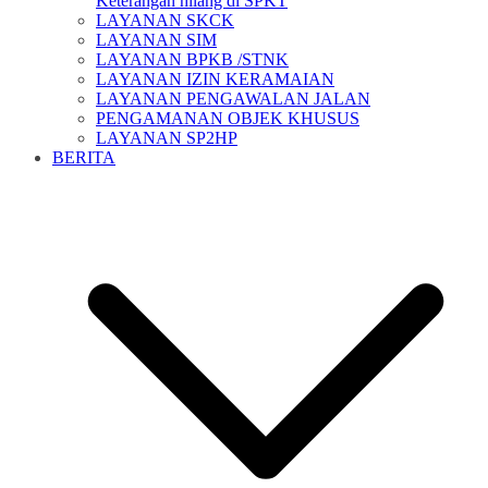
Keterangan hilang di SPKT
LAYANAN SKCK
LAYANAN SIM
LAYANAN BPKB /STNK
LAYANAN IZIN KERAMAIAN
LAYANAN PENGAWALAN JALAN
PENGAMANAN OBJEK KHUSUS
LAYANAN SP2HP
BERITA