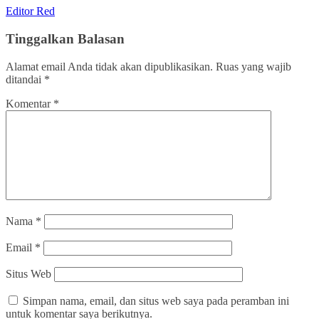
Editor Red
Tinggalkan Balasan
Alamat email Anda tidak akan dipublikasikan.
Ruas yang wajib
ditandai
*
Komentar
*
Nama
*
Email
*
Situs Web
Simpan nama, email, dan situs web saya pada peramban ini
untuk komentar saya berikutnya.