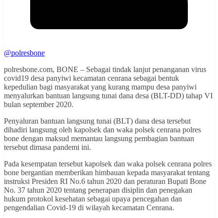
@polresbone
polresbone.com, BONE – Sebagai tindak lanjut penanganan virus
covid19 desa panyiwi kecamatan cenrana sebagai bentuk
kepedulian bagi masyarakat yang kurang mampu desa panyiwi
menyalurkan bantuan langsung tunai dana desa (BLT-DD) tahap VI
bulan september 2020.
Penyaluran bantuan langsung tunai (BLT) dana desa tersebut
dihadiri langsung oleh kapolsek dan waka polsek cenrana polres
bone dengan maksud memantau langsung pembagian bantuan
tersebut dimasa pandemi ini.
Pada kesempatan tersebut kapolsek dan waka polsek cenrana polres
bone bergantian memberikan himbauan kepada masyarakat tentang
instruksi Presiden RI No.6 tahun 2020 dan peraturan Bupati Bone
No. 37 tahun 2020 tentang penerapan disiplin dan penegakan
hukum protokol kesehatan sebagai upaya pencegahan dan
pengendalian Covid-19 di wilayah kecamatan Cenrana.