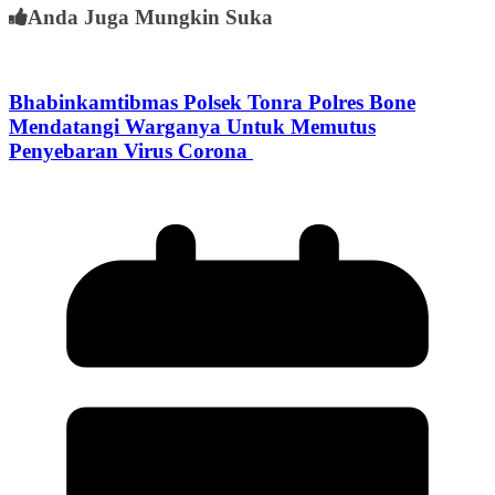
Anda Juga Mungkin Suka
Bhabinkamtibmas Polsek Tonra Polres Bone
Mendatangi Warganya Untuk Memutus
Penyebaran Virus Corona