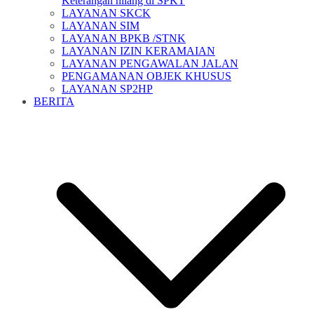
Keterangan hilang di SPKT
LAYANAN SKCK
LAYANAN SIM
LAYANAN BPKB /STNK
LAYANAN IZIN KERAMAIAN
LAYANAN PENGAWALAN JALAN
PENGAMANAN OBJEK KHUSUS
LAYANAN SP2HP
BERITA