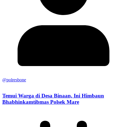
@polresbone
Temui Warga di Desa Binaan, Ini Himbaun
Bhabhinkamtibmas Polsek Mare