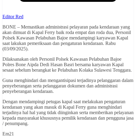
Editor Red
BONE – Memastikan administrasi pelayaran pada kendaraan yang
akan dimuat di Kapal Ferry baik roda empat dan roda dua, Personil
Polsek Kawasan Pelabuhan Bajoe mendampingi karyawan Kapal
saat lakukan pemeriksaan dan pengaturan kendaraan. Rabu
(03/09/2025).
Dilaksanakan oleh Personil Polsek Kawasan Pelabuhan Bajoe
Polres Bone Aipda Dedi Hasan Basri bersama karyawan Kapal
sesaat sebelum berangkat ke Pelabuhan Kolaka Sulawesi Tenggara.
Guna menghindari dan mengantisipasi terjadinya pelanggaran dalam
penyeberangan serta pelanggaran dokumen dan administrasi
penyeberangan kendaraan.
Dengan mendampingi petugas kapal saat melakukan pengaturan
kendaraan yang akan masuk di Kapal Ferry guna menghindari
terjadinya hal hal yang tidak diinginkan serta memberikan pelayanan
kepada masyarakat khususnya pemilik kendaraan dan pengguna jasa
/ penumpang.
Em21