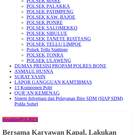
POLSEK MARE
POLSEK PALAKKA
POLSEK PATIMPENG
POLSEK KAW. BAJOE
POLSEK PONRE
POLSEK SALOMEKKO
POLSEK SIBULUE
POLSEK TANETE RIATTANG
POLSEK TELLU LIMPOE
Polsek Tellu Siattinge
POLSEK TONRA
POLSEK ULAWENG
DUMAS PRESISI PROPAM POLRES BONE
ASMAUL HUSNA
SURAT YASIN
LAPOR GANGGUAN KAMTIBMAS
13 Komponen Polri
QUR’AN KEMENAG
Sistem Informasi dan Pelayanan Biro SDM (SIAP SDM)
Polda Sulsel
Headline
POLRES
Bersama Karyawan Kapal, Lakukan