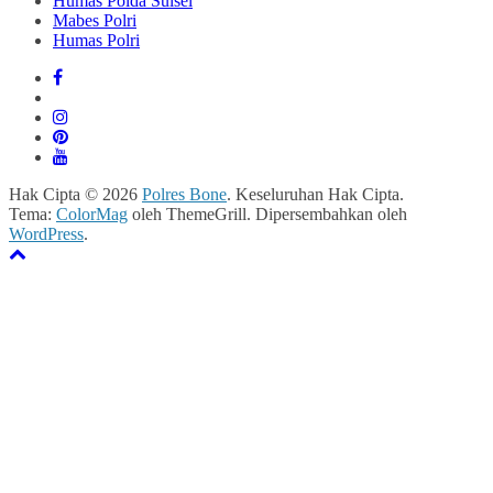
Humas Polda Sulsel
Mabes Polri
Humas Polri
Hak Cipta © 2026
Polres Bone
. Keseluruhan Hak Cipta.
Tema:
ColorMag
oleh ThemeGrill. Dipersembahkan oleh
WordPress
.