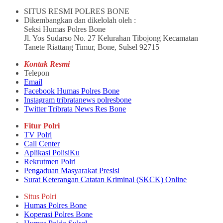
SITUS RESMI POLRES BONE
Dikembangkan dan dikelolah oleh :
Seksi Humas Polres Bone
Jl. Yos Sudarso No. 27 Kelurahan Tibojong Kecamatan
Tanete Riattang Timur, Bone, Sulsel 92715
Kontak Resmi
Telepon
Email
Facebook Humas Polres Bone
Instagram tribratanews polresbone
Twitter Tribrata News Res Bone
Fitur Polri
TV Polri
Call Center
Aplikasi PolisiKu
Rekrutmen Polri
Pengaduan Masyarakat Presisi
Surat Keterangan Catatan Kriminal (SKCK) Online
Situs Polri
Humas Polres Bone
Koperasi Polres Bone