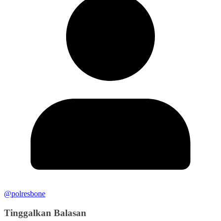
@polresbone
Tinggalkan Balasan