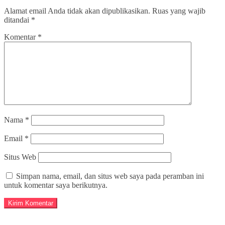
Alamat email Anda tidak akan dipublikasikan.
Ruas yang wajib
ditandai
*
Komentar
*
Nama
*
Email
*
Situs Web
Simpan nama, email, dan situs web saya pada peramban ini
untuk komentar saya berikutnya.