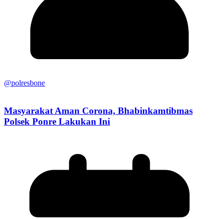
@polresbone
Masyarakat Aman Corona, Bhabinkamtibmas
Polsek Ponre Lakukan Ini