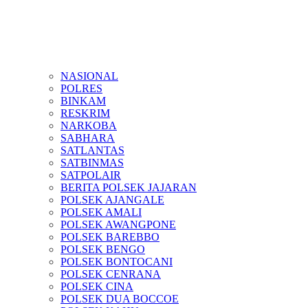
NASIONAL
POLRES
BINKAM
RESKRIM
NARKOBA
SABHARA
SATLANTAS
SATBINMAS
SATPOLAIR
BERITA POLSEK JAJARAN
POLSEK AJANGALE
POLSEK AMALI
POLSEK AWANGPONE
POLSEK BAREBBO
POLSEK BENGO
POLSEK BONTOCANI
POLSEK CENRANA
POLSEK CINA
POLSEK DUA BOCCOE