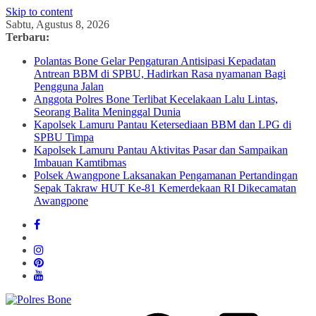
Skip to content
Sabtu, Agustus 8, 2026
Terbaru:
Polantas Bone Gelar Pengaturan Antisipasi Kepadatan
Antrean BBM di SPBU, Hadirkan Rasa nyamanan Bagi
Pengguna Jalan
Anggota Polres Bone Terlibat Kecelakaan Lalu Lintas,
Seorang Balita Meninggal Dunia
Kapolsek Lamuru Pantau Ketersediaan BBM dan LPG di
SPBU Timpa
Kapolsek Lamuru Pantau Aktivitas Pasar dan Sampaikan
Imbauan Kamtibmas
Polsek Awangpone Laksanakan Pengamanan Pertandingan
Sepak Takraw HUT Ke-81 Kemerdekaan RI Dikecamatan
Awangpone