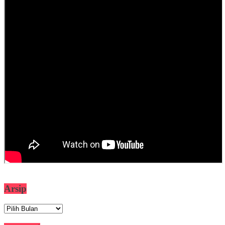
Arsip
Arsip