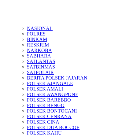
NASIONAL
POLRES
BINKAM
RESKRIM
NARKOBA
SABHARA
SATLANTAS
SATBINMAS
SATPOLAIR
BERITA POLSEK JAJARAN
POLSEK AJANGALE
POLSEK AMALI
POLSEK AWANGPONE
POLSEK BAREBBO
POLSEK BENGO
POLSEK BONTOCANI
POLSEK CENRANA
POLSEK CINA
POLSEK DUA BOCCOE
POLSEK KAHU