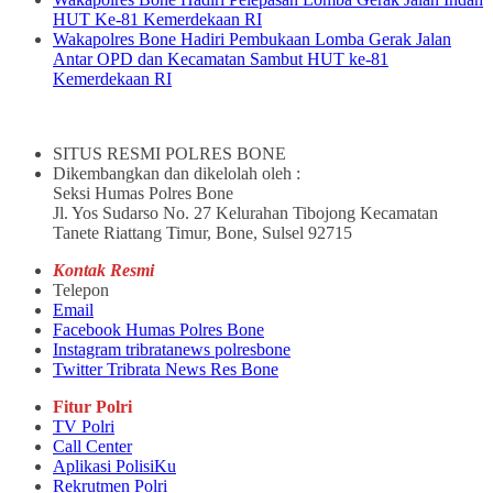
HUT Ke-81 Kemerdekaan RI
Wakapolres Bone Hadiri Pembukaan Lomba Gerak Jalan
Antar OPD dan Kecamatan Sambut HUT ke-81
Kemerdekaan RI
SITUS RESMI POLRES BONE
Dikembangkan dan dikelolah oleh :
Seksi Humas Polres Bone
Jl. Yos Sudarso No. 27 Kelurahan Tibojong Kecamatan
Tanete Riattang Timur, Bone, Sulsel 92715
Kontak Resmi
Telepon
Email
Facebook Humas Polres Bone
Instagram tribratanews polresbone
Twitter Tribrata News Res Bone
Fitur Polri
TV Polri
Call Center
Aplikasi PolisiKu
Rekrutmen Polri