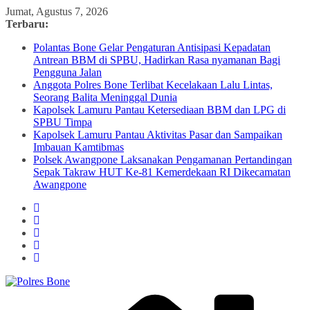
Skip
Jumat, Agustus 7, 2026
to
Terbaru:
content
Polantas Bone Gelar Pengaturan Antisipasi Kepadatan
Antrean BBM di SPBU, Hadirkan Rasa nyamanan Bagi
Pengguna Jalan
Anggota Polres Bone Terlibat Kecelakaan Lalu Lintas,
Seorang Balita Meninggal Dunia
Kapolsek Lamuru Pantau Ketersediaan BBM dan LPG di
SPBU Timpa
Kapolsek Lamuru Pantau Aktivitas Pasar dan Sampaikan
Imbauan Kamtibmas
Polsek Awangpone Laksanakan Pengamanan Pertandingan
Sepak Takraw HUT Ke-81 Kemerdekaan RI Dikecamatan
Awangpone