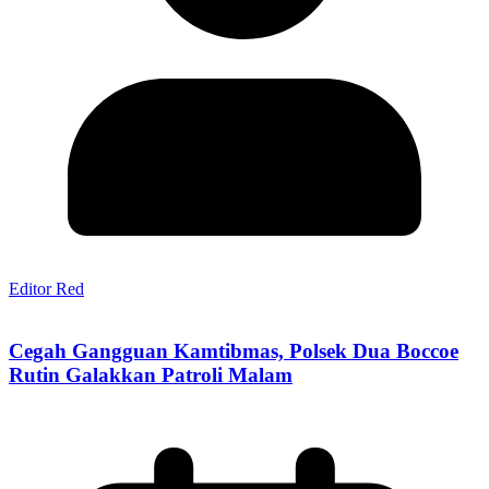
Editor Red
Cegah Gangguan Kamtibmas, Polsek Dua Boccoe
Rutin Galakkan Patroli Malam