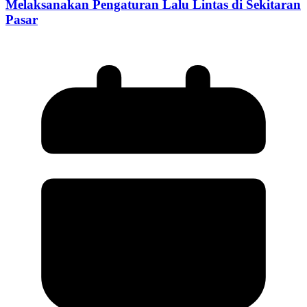
Melaksanakan Pengaturan Lalu Lintas di Sekitaran
Pasar