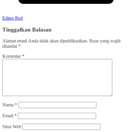
Editor Red
Tinggalkan Balasan
Alamat email Anda tidak akan dipublikasikan.
Ruas yang wajib
ditandai
*
Komentar
*
Nama
*
Email
*
Situs Web