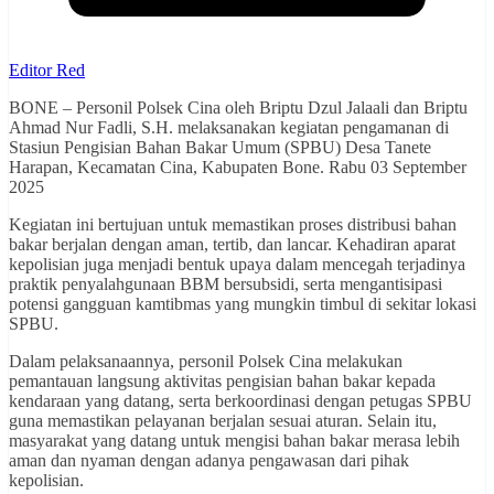
Editor Red
BONE – Personil Polsek Cina oleh Briptu Dzul Jalaali dan Briptu
Ahmad Nur Fadli, S.H. melaksanakan kegiatan pengamanan di
Stasiun Pengisian Bahan Bakar Umum (SPBU) Desa Tanete
Harapan, Kecamatan Cina, Kabupaten Bone. Rabu 03 September
2025
Kegiatan ini bertujuan untuk memastikan proses distribusi bahan
bakar berjalan dengan aman, tertib, dan lancar. Kehadiran aparat
kepolisian juga menjadi bentuk upaya dalam mencegah terjadinya
praktik penyalahgunaan BBM bersubsidi, serta mengantisipasi
potensi gangguan kamtibmas yang mungkin timbul di sekitar lokasi
SPBU.
Dalam pelaksanaannya, personil Polsek Cina melakukan
pemantauan langsung aktivitas pengisian bahan bakar kepada
kendaraan yang datang, serta berkoordinasi dengan petugas SPBU
guna memastikan pelayanan berjalan sesuai aturan. Selain itu,
masyarakat yang datang untuk mengisi bahan bakar merasa lebih
aman dan nyaman dengan adanya pengawasan dari pihak
kepolisian.