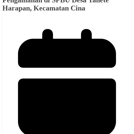
Pengamanan di SPBU Desa Tanete
Harapan, Kecamatan Cina