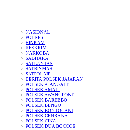
NASIONAL
POLRES
BINKAM
RESKRIM
NARKOBA
SABHARA
SATLANTAS
SATBINMAS
SATPOLAIR
BERITA POLSEK JAJARAN
POLSEK AJANGALE
POLSEK AMALI
POLSEK AWANGPONE
POLSEK BAREBBO
POLSEK BENGO
POLSEK BONTOCANI
POLSEK CENRANA
POLSEK CINA
POLSEK DUA BOCCOE