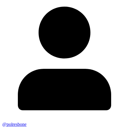
@polresbone