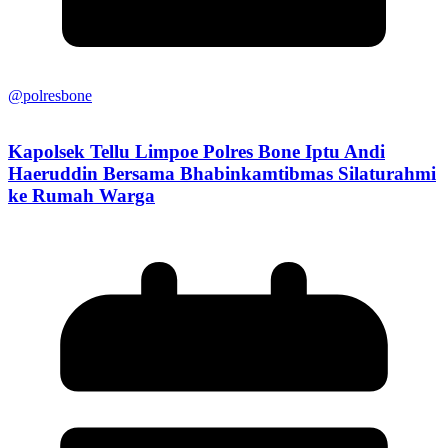
@polresbone
Kapolsek Tellu Limpoe Polres Bone Iptu Andi
Haeruddin Bersama Bhabinkamtibmas Silaturahmi
ke Rumah Warga