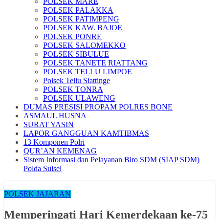
POLSEK MARE
POLSEK PALAKKA
POLSEK PATIMPENG
POLSEK KAW. BAJOE
POLSEK PONRE
POLSEK SALOMEKKO
POLSEK SIBULUE
POLSEK TANETE RIATTANG
POLSEK TELLU LIMPOE
Polsek Tellu Siattinge
POLSEK TONRA
POLSEK ULAWENG
DUMAS PRESISI PROPAM POLRES BONE
ASMAUL HUSNA
SURAT YASIN
LAPOR GANGGUAN KAMTIBMAS
13 Komponen Polri
QUR’AN KEMENAG
Sistem Informasi dan Pelayanan Biro SDM (SIAP SDM)
Polda Sulsel
POLSEK JAJARAN
Memperingati Hari Kemerdekaan ke-75