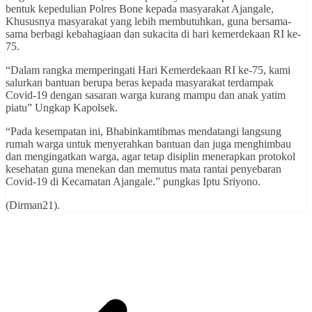
bentuk kepedulian Polres Bone kepada masyarakat Ajangale,
Khususnya masyarakat yang lebih membutuhkan, guna bersama-
sama berbagi kebahagiaan dan sukacita di hari kemerdekaan RI ke-
75.
“Dalam rangka memperingati Hari Kemerdekaan RI ke-75, kami
salurkan bantuan berupa beras kepada masyarakat terdampak
Covid-19 dengan sasaran warga kurang mampu dan anak yatim
piatu” Ungkap Kapolsek.
“Pada kesempatan ini, Bhabinkamtibmas mendatangi langsung
rumah warga untuk menyerahkan bantuan dan juga menghimbau
dan mengingatkan warga, agar tetap disiplin menerapkan protokol
kesehatan guna menekan dan memutus mata rantai penyebaran
Covid-19 di Kecamatan Ajangale.” pungkas Iptu Sriyono.
(Dirman21).