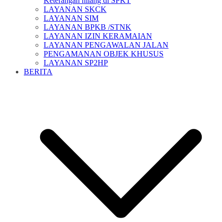
Keterangan hilang di SPKT
LAYANAN SKCK
LAYANAN SIM
LAYANAN BPKB /STNK
LAYANAN IZIN KERAMAIAN
LAYANAN PENGAWALAN JALAN
PENGAMANAN OBJEK KHUSUS
LAYANAN SP2HP
BERITA