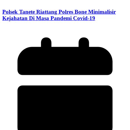
Polsek Tanete Riattang Polres Bone Minimalisir
Kejahatan Di Masa Pandemi Covid-19