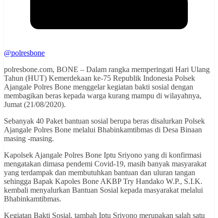
@polresbone
polresbone.com, BONE – Dalam rangka memperingati Hari Ulang
Tahun (HUT) Kemerdekaan ke-75 Republik Indonesia Polsek
Ajangale Polres Bone menggelar kegiatan bakti sosial dengan
membagikan beras kepada warga kurang mampu di wilayahnya,
Jumat (21/08/2020).
Sebanyak 40 Paket bantuan sosial berupa beras disalurkan Polsek
Ajangale Polres Bone melalui Bhabinkamtibmas di Desa Binaan
masing -masing.
Kapolsek Ajangale Polres Bone Iptu Sriyono yang di konfirmasi
mengatakan dimasa pendemi Covid-19, masih banyak masyarakat
yang terdampak dan membutuhkan bantuan dan uluran tangan
sehingga Bapak Kapoles Bone AKBP Try Handako W.P., S.I.K.
kembali menyalurkan Bantuan Sosial kepada masyarakat melalui
Bhabinkamtibmas.
Kegiatan Bakti Sosial, tambah Iptu Sriyono merupakan salah satu