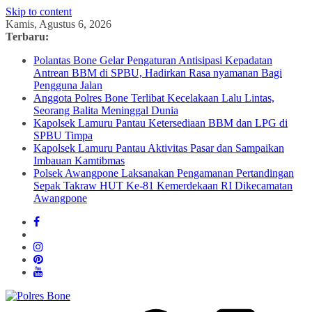
Skip to content
Kamis, Agustus 6, 2026
Terbaru:
Polantas Bone Gelar Pengaturan Antisipasi Kepadatan
Antrean BBM di SPBU, Hadirkan Rasa nyamanan Bagi
Pengguna Jalan
Anggota Polres Bone Terlibat Kecelakaan Lalu Lintas,
Seorang Balita Meninggal Dunia
Kapolsek Lamuru Pantau Ketersediaan BBM dan LPG di
SPBU Timpa
Kapolsek Lamuru Pantau Aktivitas Pasar dan Sampaikan
Imbauan Kamtibmas
Polsek Awangpone Laksanakan Pengamanan Pertandingan
Sepak Takraw HUT Ke-81 Kemerdekaan RI Dikecamatan
Awangpone