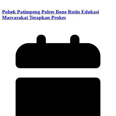
Polsek Patimpeng Polres Bone Rutin Edukasi
Masyarakat Terapkan Prokes