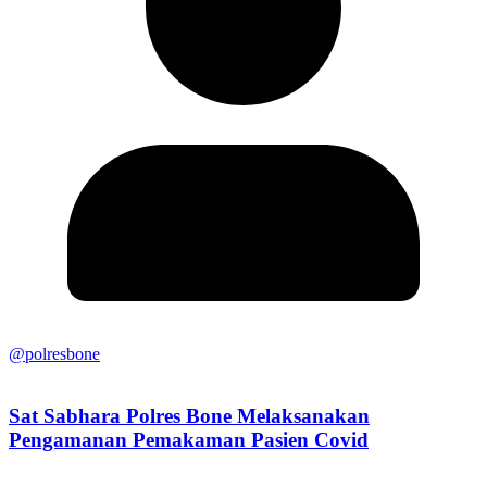
@polresbone
Sat Sabhara Polres Bone Melaksanakan
Pengamanan Pemakaman Pasien Covid