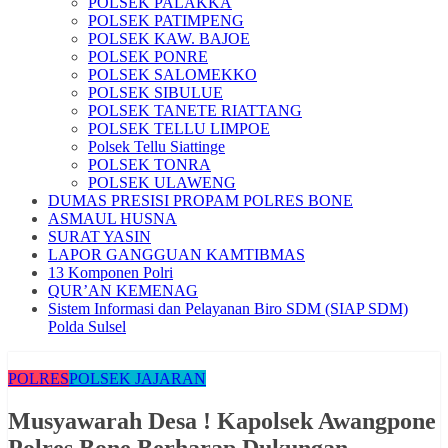
POLSEK PALAKKA
POLSEK PATIMPENG
POLSEK KAW. BAJOE
POLSEK PONRE
POLSEK SALOMEKKO
POLSEK SIBULUE
POLSEK TANETE RIATTANG
POLSEK TELLU LIMPOE
Polsek Tellu Siattinge
POLSEK TONRA
POLSEK ULAWENG
DUMAS PRESISI PROPAM POLRES BONE
ASMAUL HUSNA
SURAT YASIN
LAPOR GANGGUAN KAMTIBMAS
13 Komponen Polri
QUR’AN KEMENAG
Sistem Informasi dan Pelayanan Biro SDM (SIAP SDM)
Polda Sulsel
POLRES
POLSEK JAJARAN
Musyawarah Desa ! Kapolsek Awangpone