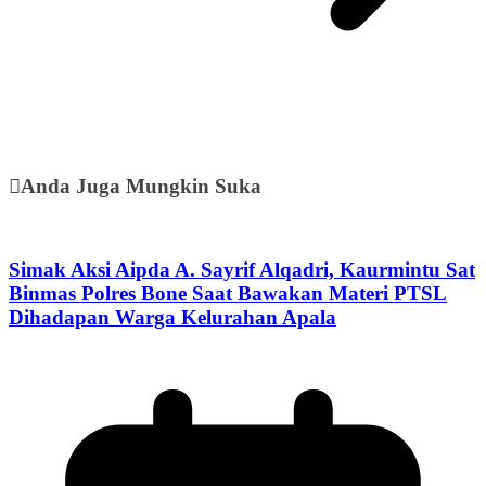
Anda Juga Mungkin Suka
Simak Aksi Aipda A. Sayrif Alqadri, Kaurmintu Sat
Binmas Polres Bone Saat Bawakan Materi PTSL
Dihadapan Warga Kelurahan Apala