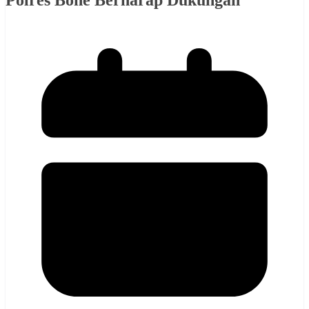
Polres Bone Berharap Dukungan