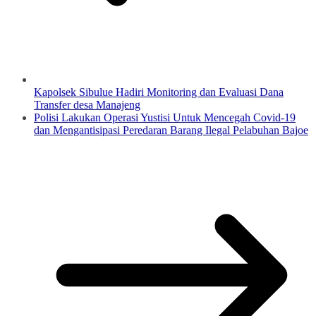
Kapolsek Sibulue Hadiri Monitoring dan Evaluasi Dana
Transfer desa Manajeng
Polisi Lakukan Operasi Yustisi Untuk Mencegah Covid-19
dan Mengantisipasi Peredaran Barang Ilegal Pelabuhan Bajoe