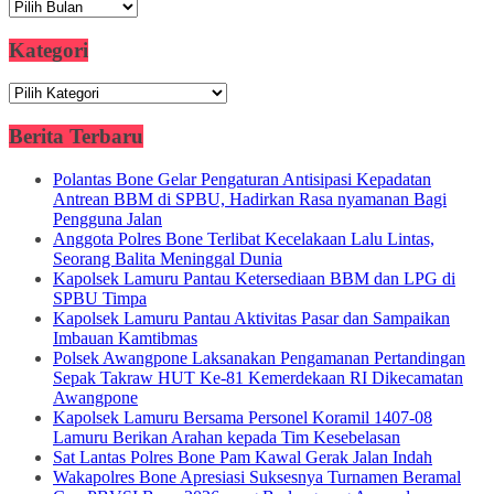
Arsip
Kategori
Kategori
Berita Terbaru
Polantas Bone Gelar Pengaturan Antisipasi Kepadatan
Antrean BBM di SPBU, Hadirkan Rasa nyamanan Bagi
Pengguna Jalan
Anggota Polres Bone Terlibat Kecelakaan Lalu Lintas,
Seorang Balita Meninggal Dunia
Kapolsek Lamuru Pantau Ketersediaan BBM dan LPG di
SPBU Timpa
Kapolsek Lamuru Pantau Aktivitas Pasar dan Sampaikan
Imbauan Kamtibmas
Polsek Awangpone Laksanakan Pengamanan Pertandingan
Sepak Takraw HUT Ke-81 Kemerdekaan RI Dikecamatan
Awangpone
Kapolsek Lamuru Bersama Personel Koramil 1407-08
Lamuru Berikan Arahan kepada Tim Kesebelasan
Sat Lantas Polres Bone Pam Kawal Gerak Jalan Indah
Wakapolres Bone Apresiasi Suksesnya Turnamen Beramal