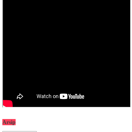
Arsip