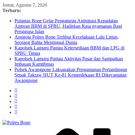
Skip
Jumat, Agustus 7, 2026
to
Terbaru:
content
Polantas Bone Gelar Pengaturan Antisipasi Kepadatan
Antrean BBM di SPBU, Hadirkan Rasa nyamanan Bagi
Pengguna Jalan
Anggota Polres Bone Terlibat Kecelakaan Lalu Lintas,
Seorang Balita Meninggal Dunia
Kapolsek Lamuru Pantau Ketersediaan BBM dan LPG di
SPBU Timpa
Kapolsek Lamuru Pantau Aktivitas Pasar dan Sampaikan
Imbauan Kamtibmas
Polsek Awangpone Laksanakan Pengamanan Pertandingan
Sepak Takraw HUT Ke-81 Kemerdekaan RI Dikecamatan
Awangpone