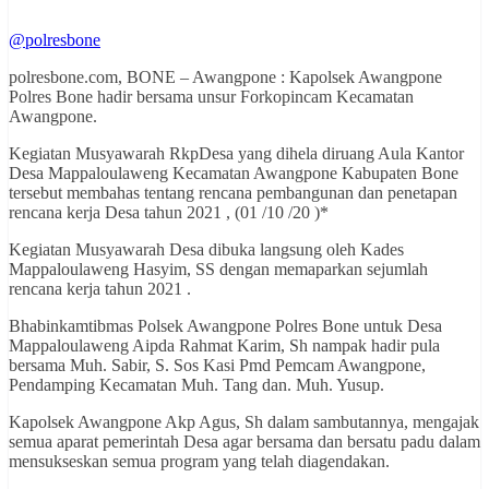
@polresbone
polresbone.com, BONE – Awangpone : Kapolsek Awangpone
Polres Bone hadir bersama unsur Forkopincam Kecamatan
Awangpone.
Kegiatan Musyawarah RkpDesa yang dihela diruang Aula Kantor
Desa Mappaloulaweng Kecamatan Awangpone Kabupaten Bone
tersebut membahas tentang rencana pembangunan dan penetapan
rencana kerja Desa tahun 2021 , (01 /10 /20 )*
Kegiatan Musyawarah Desa dibuka langsung oleh Kades
Mappaloulaweng Hasyim, SS dengan memaparkan sejumlah
rencana kerja tahun 2021 .
Bhabinkamtibmas Polsek Awangpone Polres Bone untuk Desa
Mappaloulaweng Aipda Rahmat Karim, Sh nampak hadir pula
bersama Muh. Sabir, S. Sos Kasi Pmd Pemcam Awangpone,
Pendamping Kecamatan Muh. Tang dan. Muh. Yusup.
Kapolsek Awangpone Akp Agus, Sh dalam sambutannya, mengajak
semua aparat pemerintah Desa agar bersama dan bersatu padu dalam
mensukseskan semua program yang telah diagendakan.