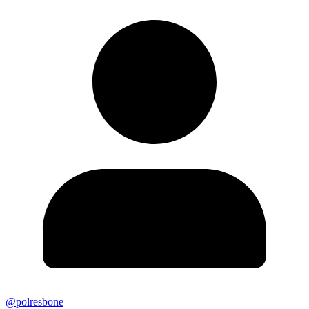
@polresbone