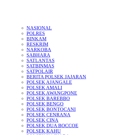
NASIONAL
POLRES
BINKAM
RESKRIM
NARKOBA
SABHARA
SATLANTAS
SATBINMAS
SATPOLAIR
BERITA POLSEK JAJARAN
POLSEK AJANGALE
POLSEK AMALI
POLSEK AWANGPONE
POLSEK BAREBBO
POLSEK BENGO
POLSEK BONTOCANI
POLSEK CENRANA
POLSEK CINA
POLSEK DUA BOCCOE
POLSEK KAHU